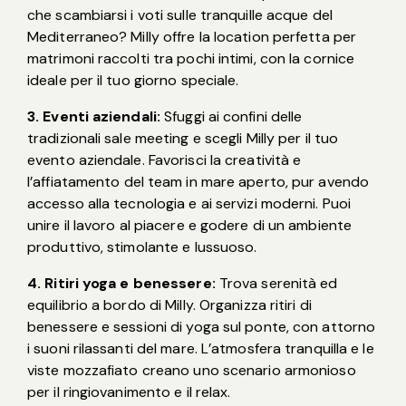
che scambiarsi i voti sulle tranquille acque del
Mediterraneo? Milly offre la location perfetta per
matrimoni raccolti tra pochi intimi, con la cornice
ideale per il tuo giorno speciale.
3. Eventi aziendali:
Sfuggi ai confini delle
tradizionali sale meeting e scegli Milly per il tuo
evento aziendale. Favorisci la creatività e
l’affiatamento del team in mare aperto, pur avendo
accesso alla tecnologia e ai servizi moderni. Puoi
unire il lavoro al piacere e godere di un ambiente
produttivo, stimolante e lussuoso.
4. Ritiri yoga e benessere:
Trova serenità ed
equilibrio a bordo di Milly. Organizza ritiri di
benessere e sessioni di yoga sul ponte, con attorno
i suoni rilassanti del mare. L’atmosfera tranquilla e le
viste mozzafiato creano uno scenario armonioso
per il ringiovanimento e il relax.