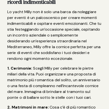
ricordi indimenticabili
Lo yacht Milly non è solo una barca da noleggiare
per eventi: è un palcoscenico per creare momenti
indimenticabili e ospitare eventi emozionanti. Che tu
stia festeggiando un’occasione speciale, ospitando
un incontro aziendale o semplicemente
desiderando un’esperienza straordinaria nel
Mediterraneo, Milly offre la cornice perfetta per una
serie di eventi che soddisfano i tuoi desideri e
rendono ogni momento eccezionale.
1. Cerimonie:
Scegli Milly per celebrare le pietre
miliari della vita. Puoi organizzare una proposta di
matrimonio più romantica del solito, un anniversario
o una festa di compleanno nell’incantevole cornice
del mare. Immagina di brindare al tramonto sul
ponte o di ballare sotto le stelle con i tuoi cari.
2. Matrimoni in mare:
Cosa c’è di più romantico