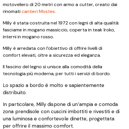
motoveliero di 20 metri con armo a cutter, creato dai
rinomati
cantieri Mostes.
Milly è stata costruita nel 1972 con legni di alta qualità:
fasciame in mogano massiccio, coperta in teak Iroko,
interni in mogano rosso.
Milly è arredata con l’obiettivo di offrire livelli di
comfort elevati, oltre a sicurezza ed eleganza.
Il fascino del legno si unisce alla comodità della
tecnologia più moderna, per tutti i servizi di bordo.
Lo spazio a bordo è molto e sapientemente
distribuito.
In particolare, Milly dispone di un’ampia e comoda
zona prendisole con cuscini imbottiti e rivestiti e di
una luminosa e confortevole dinette, progettata
per offrire il massimo comfort.