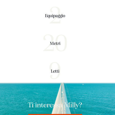
2
Equipaggio
20
Metri
9
Letti
Ti interessa Milly?