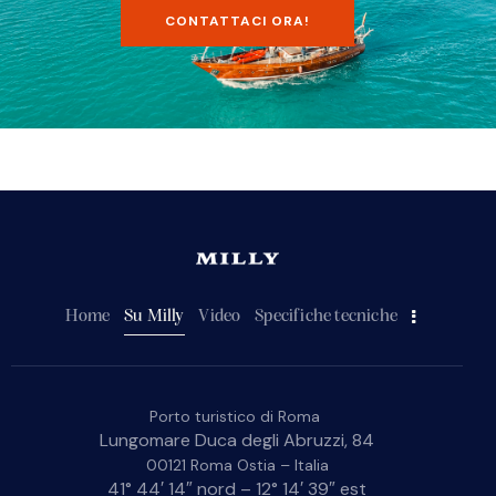
CONTATTACI ORA!
Home
Su Milly
Video
Specifiche tecniche
Porto turistico di Roma
Lungomare Duca degli Abruzzi, 84
00121 Roma Ostia – Italia
41° 44′ 14″ nord – 12° 14′ 39″ est