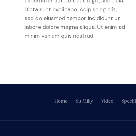
aspernatur aut odit aut fugit, sed quia.
Dicta sunt explicabo. Adipiscing elit,
sed do eiusmod tempor incididunt ut
labore dolore magna aliqua. Ut enim ad
minim veniam quis nostrud.
Home
Su Milly
Video
Specif