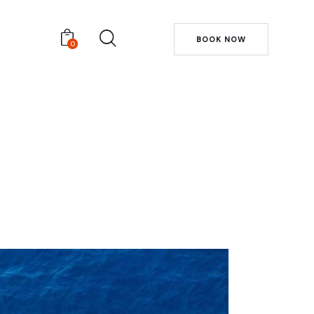
BOOK NOW
0