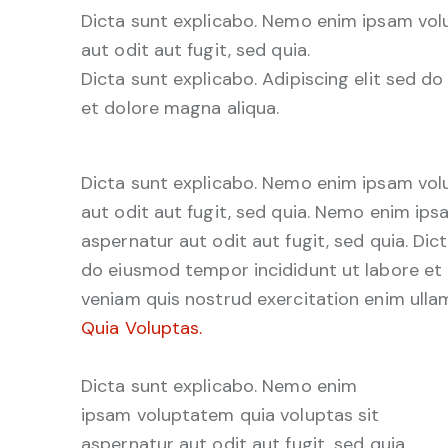
Dicta sunt explicabo. Nemo enim ipsam vol
aut odit aut fugit, sed quia.
Dicta sunt explicabo. Adipiscing elit sed d
et dolore magna aliqua.
Dicta sunt explicabo. Nemo enim ipsam vol
aut odit aut fugit, sed quia. Nemo enim ip
aspernatur aut odit aut fugit, sed quia. Dict
do eiusmod tempor incididunt ut labore et
veniam quis nostrud exercitation enim ul
Quia Voluptas.
Dicta sunt explicabo. Nemo enim
ipsam voluptatem quia voluptas sit
aspernatur aut odit aut fugit, sed quia.