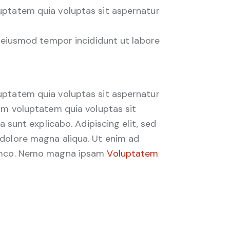
uptatem quia voluptas sit aspernatur
o eiusmod tempor incididunt ut labore
uptatem quia voluptas sit aspernatur
sam voluptatem quia voluptas sit
a sunt explicabo. Adipiscing elit, sed
 dolore magna aliqua. Ut enim ad
lamco. Nemo magna ipsam
Voluptatem