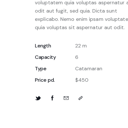
voluptatem quia voluptas aspernatur 
odit aut fugit, sed quia. Dicta sunt
explicabo. Nemo enim ipsam voluptat
quia voluptas sit aspernatur aut odit.
Length
22 m
Capacity
6
Type
Catamaran
Price pd.
$450