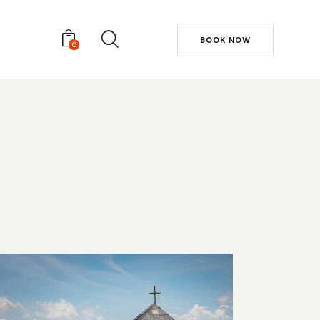
BOOK NOW
0