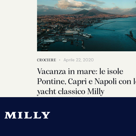
Aprile 22, 2020
CROCIERE
Vacanza in mare: le isole
Pontine, Capri e Napoli con 
yacht classico Milly