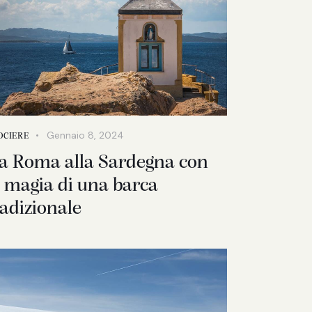
Gennaio 8, 2024
OCIERE
a Roma alla Sardegna con
a magia di una barca
radizionale