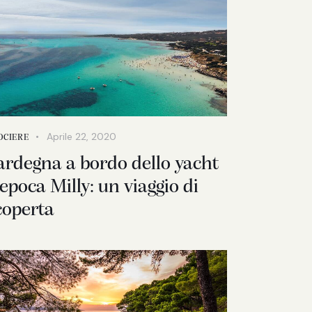
Aprile 22, 2020
OCIERE
ardegna a bordo dello yacht
’epoca Milly: un viaggio di
coperta