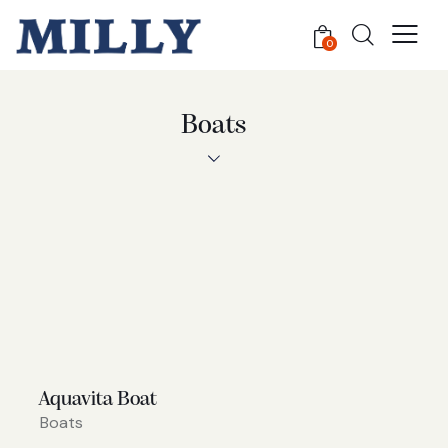
0
Boats
Aquavita Boat
Boats